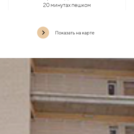
20 минутах пешком
Показать на карте