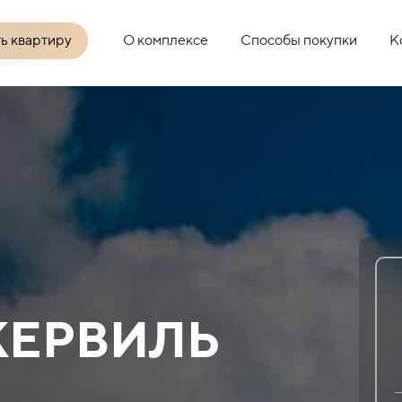
О комплексе
Способы покупки
К
ь квартиру
КЕРВИЛЬ