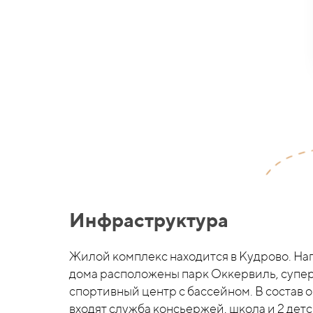
Инфраструктура
Жилой комплекс находится в Кудрово. На
дома расположены парк Оккервиль, супе
спортивный центр с бассейном. В состав 
входят служба консьержей, школа и 2 детск