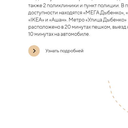
также 2 поликлиники и пункт полиции.
В 
доступности находятся «МЕГА Дыбенко», «
«IKEA» и «Ашан». Метро «Улица Дыбенко»
расположено в 20 минутах пешком, выезд 
10 минутах на автомобиле.
Узнать подробней