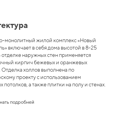
тектура
о-монолитный жилой комплекс «Новый
ь» включает в себя дома высотой в 8-25
В отделке наружных стен применяется
чный кирпич бежевых и оранжевых
. Отделка холлов выполнена по
скому проекту с использованием
 потолков, а также плитки на полу и стенах.
нать подробней