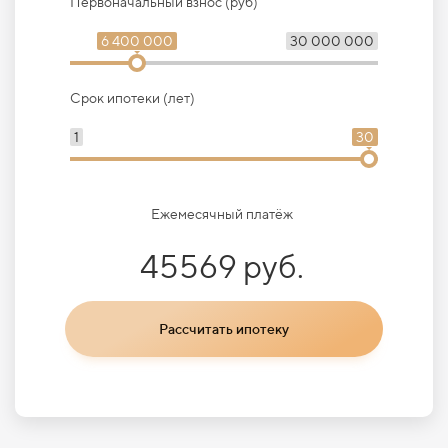
Первоначальный взнос (руб)
6 400 000
30 000 000
Срок ипотеки (лет)
1
30
Ежемесячный платёж
45569 руб.
Рассчитать ипотеку