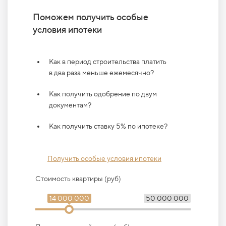
Поможем получить особые
условия ипотеки
Как в период строительства платить
в два раза меньше ежемесячно?
Как получить одобрение по двум
документам?
Как получить ставку 5% по ипотеке?
Получить особые условия ипотеки
Стоимость квартиры (руб)
14 000 000
50 000 000