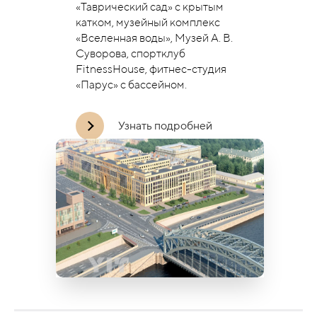
«Таврический сад» с крытым
катком, музейный комплекс
«Вселенная воды», Музей А. В.
Суворова, спортклуб
FitnessHouse, фитнес-студия
«Парус» с бассейном.
Узнать подробней