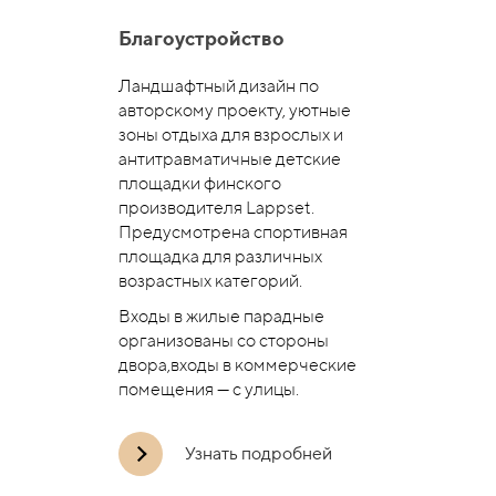
Благоустройство
Ландшафтный дизайн по
авторскому проекту, уютные
зоны отдыха для взрослых и
антитравматичные детские
площадки финского
производителя Lappset.
Предусмотрена спортивная
площадка для различных
возрастных категорий.
Входы в жилые парадные
организованы со стороны
двора,входы в коммерческие
помещения — с улицы.
Узнать подробней