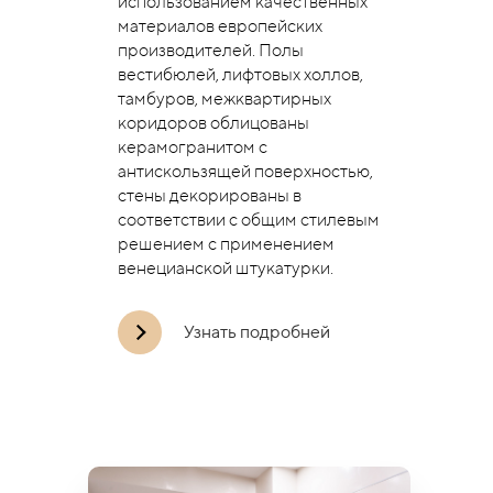
использованием качественных
материалов европейских
производителей. Полы
вестибюлей, лифтовых холлов,
тамбуров, межквартирных
коридоров облицованы
керамогранитом с
антискользящей поверхностью,
стены декорированы в
соответствии с общим стилевым
решением с применением
венецианской штукатурки.
Узнать подробней