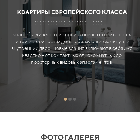
КВАРТИРЫ ЕВРОПЕЙСКОГО КЛАССА
Было объединено три корпуса нового строительства
и три исторических дома, образующие замкнутый
внутренний двор. Новые здания включают в себя 395
квартир - от компактных однокомнатных до
просторных видовых апартаментов.
ФОТОГАЛЕРЕЯ