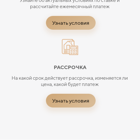
Узнайте об актуальных условиях по ставке и
рассчитайте ежемесячный платеж
Узнать условия
РАССРОЧКА
На какой срок действует рассрочка, изменяется ли
цена, какой будет платеж
Узнать условия