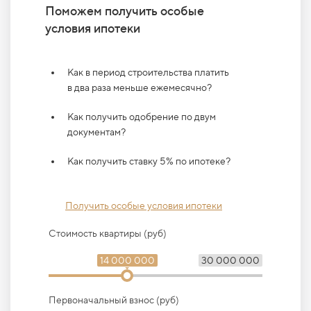
Поможем получить особые
условия ипотеки
Как в период строительства платить
в два раза меньше ежемесячно?
Как получить одобрение по двум
документам?
Как получить ставку 5% по ипотеке?
Получить особые условия ипотеки
Стоимость квартиры (руб)
14 000 000
30 000 000
Первоначальный взнос (руб)