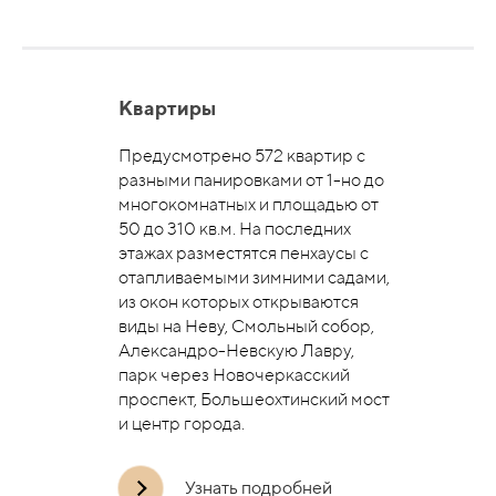
Квартиры
Предусмотрено 572 квартир с
разными панировками от 1-но до
многокомнатных и площадью от
50 до 310 кв.м. На последних
этажах разместятся пенхаусы с
отапливаемыми зимними садами,
из окон которых открываются
виды на Неву, Смольный собор,
Александро-Невскую Лавру,
парк через Новочеркасский
проспект, Большеохтинский мост
и центр города.
Узнать подробней