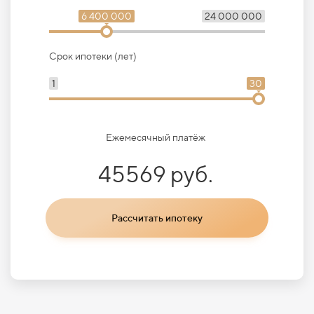
6 400 000
24 000 000
Срок ипотеки (лет)
1
30
Ежемесячный платёж
45569 руб.
Рассчитать ипотеку