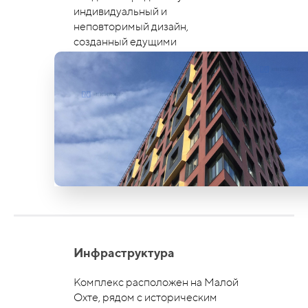
индивидуальный и
неповторимый дизайн,
созданный едущими
архитекторами и проектными
бюро.
Узнать подробней
Инфраструктура
Комплекс расположен на Малой
Охте, рядом с историческим