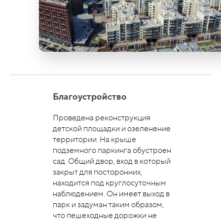
Благоустройство
Проведена реконструкция
детской площадки и озеленение
территории. На крыше
подземного паркинга обустроен
сад. Общий двор, вход в который
закрыт для посторонних,
находится под круглосуточным
наблюдением. Он имеет выход в
парк и задуман таким образом,
что пешеходные дорожки не