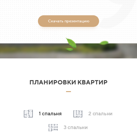
Скачать презентацию
ПЛАНИРОВКИ КВАРТИР
1 спальня
2 спальни
3
спальни