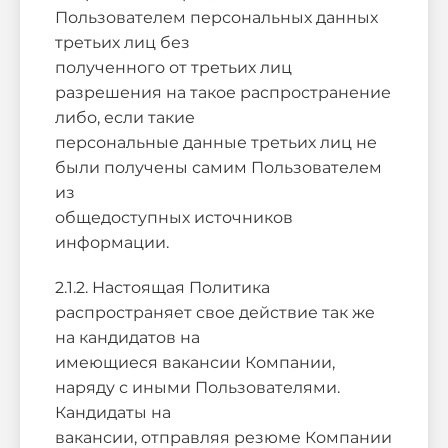
Пользователем персональных данных
третьих лиц без
полученного от третьих лиц
разрешения на такое распространение
либо, если такие
персональные данные третьих лиц не
были получены самим Пользователем
из
общедоступных источников
информации.
2.1.2. Настоящая Политика
распространяет свое действие так же
на кандидатов на
имеющиеся вакансии Компании,
наряду с иными Пользователями.
Кандидаты на
вакансии, отправляя резюме Компании