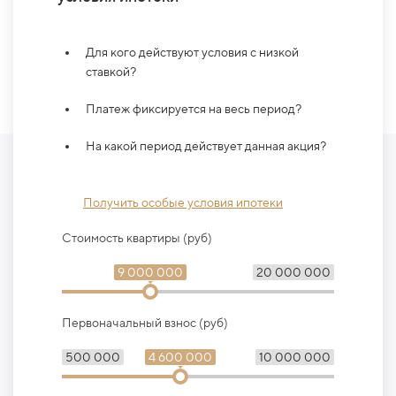
Для кого действуют условия с низкой
ставкой?
Платеж фиксируется на весь период?
На какой период действует данная акция?
Получить особые условия ипотеки
Стоимость квартиры (руб)
9 000 000
20 000 000
Первоначальный взнос (руб)
500 000
4 600 000
10 000 000