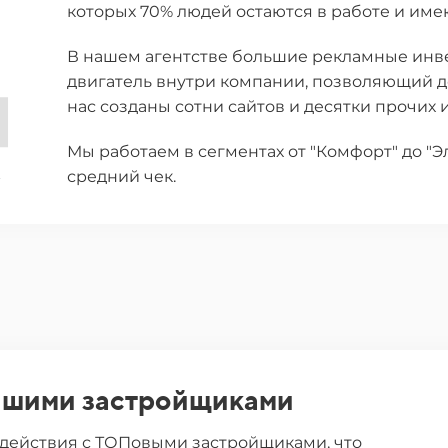
которых 70% людей остаются в работе и име
В нашем агентстве большие рекламные инв
двигатель внутри компании, позволяющий до
нас созданы сотни сайтов и десятки прочих
Мы работаем в сегментах от "Комфорт" до "
средний чек.
чшими застройщиками
действия с ТОПовыми застройщиками, что