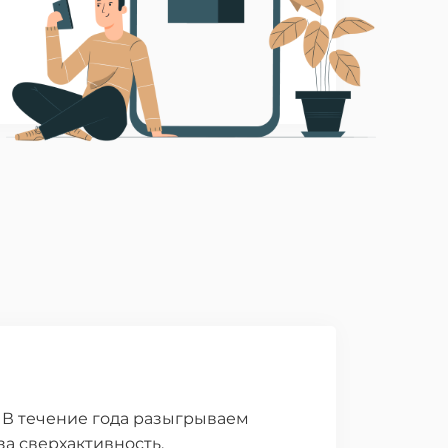
 В течение года разыгрываем
а сверхактивность.