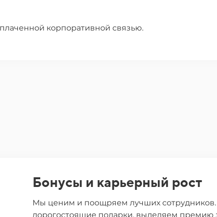
оплаченной корпоративной связью.
Бонусы и карьерный рост
Мы ценим и поощряем лучших сотрудников.
дорогостоящие подарки, выделяем премию з