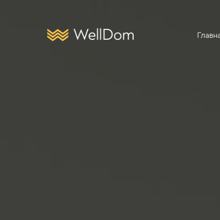
Главн