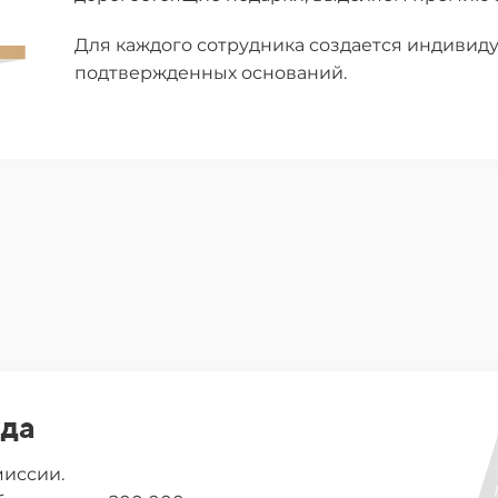
Для каждого сотрудника создается индивиду
подтвержденных оснований.
уда
миссии.