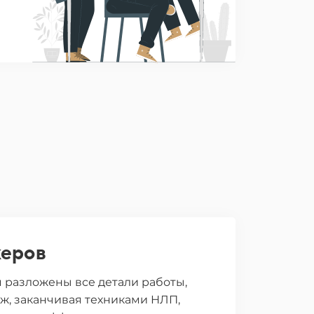
керов
м разложены все детали работы,
ж, заканчивая техниками НЛП,