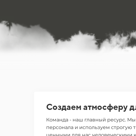
Создаем атмосферу д
Команда - наш главный ресурс. Мы
персонала и используем строгую т
ценными для нас человеческими к