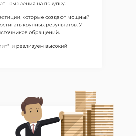
ют намерения на покупку.
естиции, которые создают мощный
стигать крупных результатов. У
 источников обращений.
Элит" и реализуем высокий