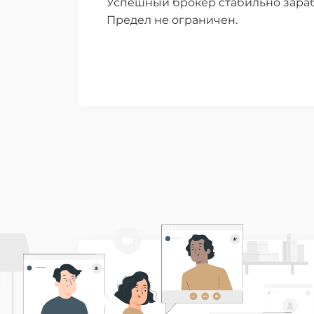
Успешный брокер стабильно зараба
Предел не ограничен.