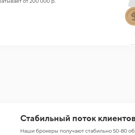
тывает от 200 000 р.
Стабильный поток клиенто
Наши брокеры получают стабильно 50-80 об