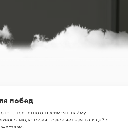
ля побед
 очень трепетно относимся к найму
ехнологию, которая позволяет взять людей с
ачествами.